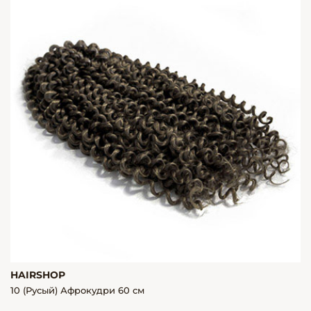
HAIRSHOP
10 (Русый) Афрокудри 60 см