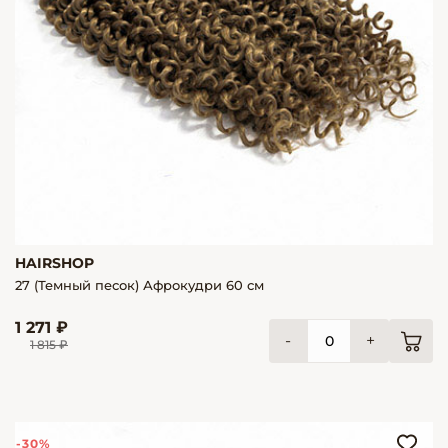
HAIRSHOP
27 (Темный песок) Афрокудри 60 см
1 271 ₽
-
+
1 815 ₽
-30%