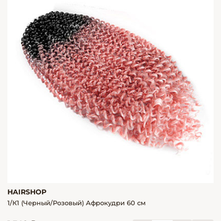
HAIRSHOP
1/К1 (Черный/Розовый) Афрокудри 60 см