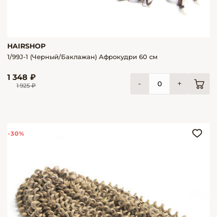
HAIRSHOP
1/99J-1 (Черный/Баклажан) Афрокудри 60 см
1 348 ₽
-
+
1 925 ₽
-30%