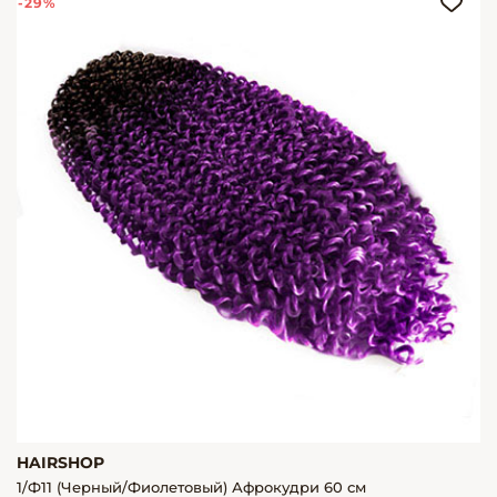
-29%
HAIRSHOP
1/Ф11 (Черный/Фиолетовый) Афрокудри 60 см