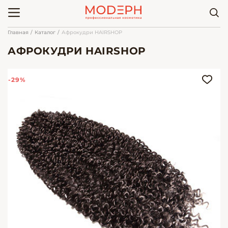
Главная
Каталог
Афрокудри HAIRSHOP
АФРОКУДРИ HAIRSHOP
-29%