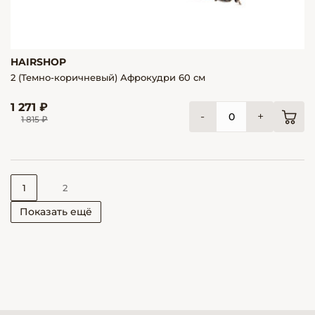
HAIRSHOP
2 (Темно-коричневый) Афрокудри 60 см
1 271 ₽
-
+
1 815 ₽
1
2
Показать ещё