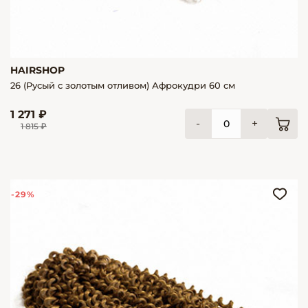
HAIRSHOP
26 (Русый с золотым отливом) Афрокудри 60 см
1 271 ₽
-
+
1 815 ₽
-29%