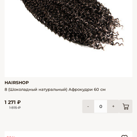
HAIRSHOP
8 (Шоколадный натуральный) Афрокудри 60 см
1 271 ₽
-
+
1 815 ₽