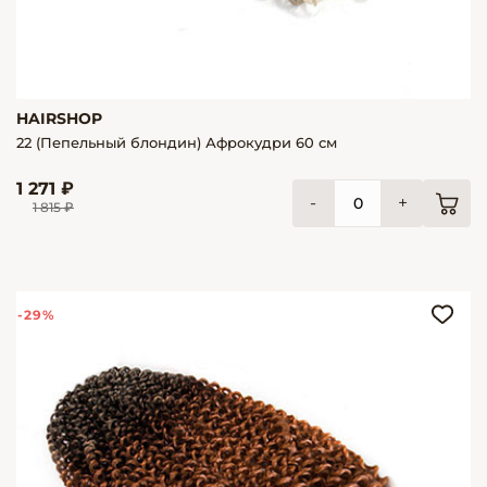
HAIRSHOP
22 (Пепельный блондин) Афрокудри 60 см
1 271 ₽
-
+
1 815 ₽
-29%