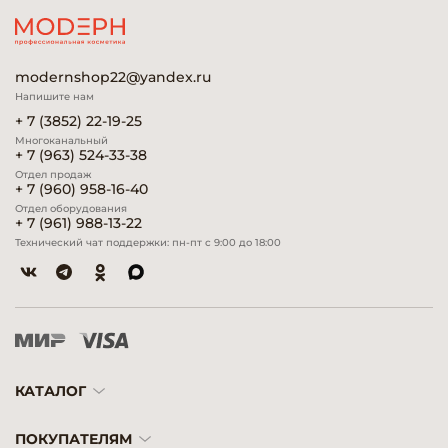
modernshop22@yandex.ru
Напишите нам
+ 7 (3852) 22-19-25
Многоканальный
+ 7 (963) 524-33-38
Отдел продаж
+ 7 (960) 958-16-40
Отдел оборудования
+ 7 (961) 988-13-22
Технический чат поддержки: пн-пт с 9:00 до 18:00
КАТАЛОГ
ПОКУПАТЕЛЯМ