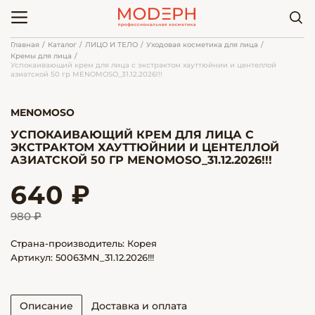
Главная
Каталог
ЛИЦО И ТЕЛО
Уходовая косметика для лица
Кремы для лица
Успокаивающий крем для лица с экстрактом хауттюйнии и центеллой
азиатской 50 гр MENOMOSO_31.12.2026!!!
MENOMOSO
УСПОКАИВАЮЩИЙ КРЕМ ДЛЯ ЛИЦА С
ЭКСТРАКТОМ ХАУТТЮЙНИИ И ЦЕНТЕЛЛОЙ
АЗИАТСКОЙ 50 ГР MENOMOSO_31.12.2026!!!
640 ₽
980 ₽
Страна-производитель: Корея
Артикул: 50063MN_31.12.2026!!!
Описание
Доставка и оплата