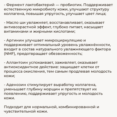
- Фермент лактобактерий — пробиотик. Поддерживает
естественную микробиоту кожи, улучшают структуру
коллагена, повышая упругость, улучшает цвет лица;
- Масло ши увлажняет, восстанавливает, оказывает
антивозрастной эффект, глубоко питает, насыщает
витаминами и жирными кислотами;
- Аргинин улучшает микроциркуляцию и
поддерживает оптимальный уровень увлажнённости,
входит в состав натурального увлажняющего фактора
(NMF), предотвращает обезвоженность;
- Аллантоин успокаивает, заживляет, оказывает
антиоксидантное действие: защищает клетки от
процесса окисления, тем самым продлевая молодость
кожи;
- Аденозин стимулирует выработку коллагена,
уменьшает глубину морщин и препятствует их
появлению, поддерживает упругость и молодость
кожи.
Подходит для нормальной, комбинированной и
чувствительной кожи.