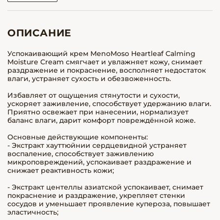
ОПИСАНИЕ
Успокаивающий крем MenoMoso Heartleaf Calming
Moisture Cream смягчает и увлажняет кожу, снимает
раздражение и покраснение, восполняет недостаток
влаги, устраняет сухость и обезвоженность.
Избавляет от ощущения стянутости и сухости,
ускоряет заживление, способствует удержанию влаги.
Приятно освежает при нанесении, нормализует
баланс влаги, дарит комфорт повреждённой коже.
Основные действующие компоненты:
- Экстракт хауттюйнии сердцевидной устраняет
воспаление, способствует заживлению
микроповреждений, успокаивает раздражение и
снижает реактивность кожи;
- Экстракт центеллы азиатской успокаивает, снимает
покраснение и раздражение, укрепляет стенки
сосудов и уменьшает проявление купероза, повышает
эластичность;