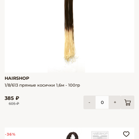
HAIRSHOP
1/8/613 прямые косички 1,6м - 100гр
385 ₽
-
+
605 ₽
-36%