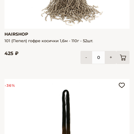
HAIRSHOP
101 (Пепел) гофре косички 1,6м - 110г - 52шт.
425 ₽
-
+
-36%