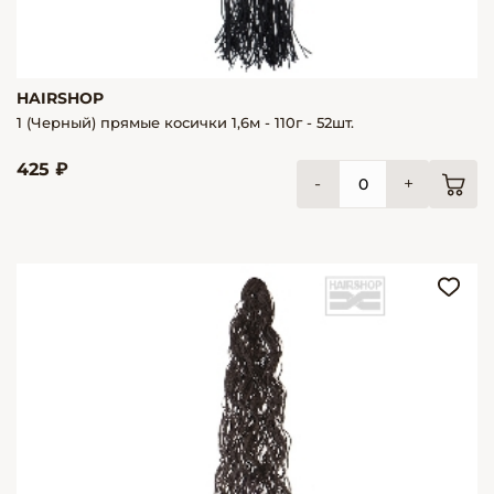
HAIRSHOP
1 (Черный) прямые косички 1,6м - 110г - 52шт.
425 ₽
-
+