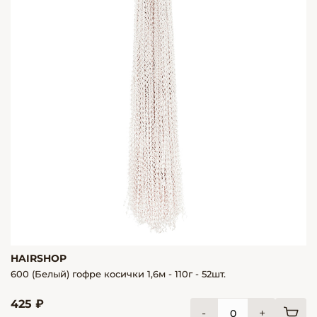
HAIRSHOP
600 (Белый) гофре косички 1,6м - 110г - 52шт.
425 ₽
-
+