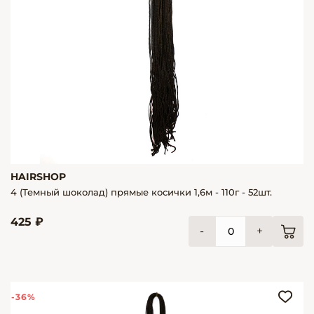
HAIRSHOP
4 (Темный шоколад) прямые косички 1,6м - 110г - 52шт.
425 ₽
-
+
-36%