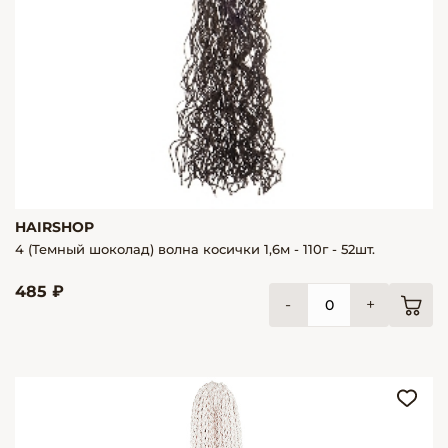
HAIRSHOP
4 (Темный шоколад) волна косички 1,6м - 110г - 52шт.
485 ₽
-
+