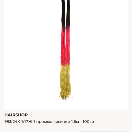
HAIRSHOP
99J/24К-1/17Ж-1 прямые косички 1,6м - 100гр