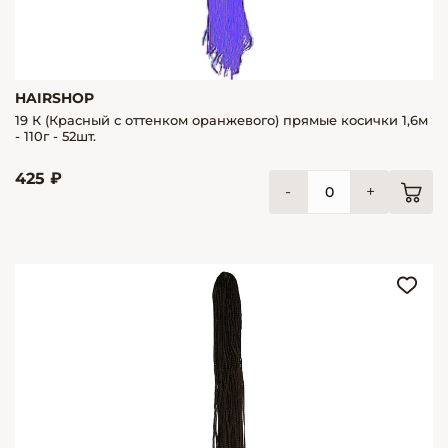
HAIRSHOP
19 К (Красный с оттенком оранжевого) прямые косички 1,6м
- 110г - 52шт.
425 ₽
-
+