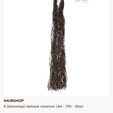
HAIRSHOP
6 (Шоколад) прямые косички 1,6м - 110г - 52шт.