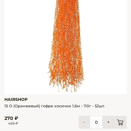
HAIRSHOP
15 О (Оранжевый) гофре косички 1,6м - 110г - 52шт.
270 ₽
-
+
425 ₽