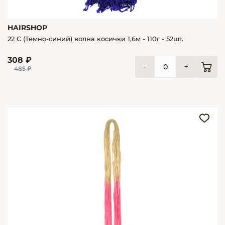
HAIRSHOP
22 С (Темно-синий) волна косички 1,6м - 110г - 52шт.
308 ₽
-
+
485 ₽