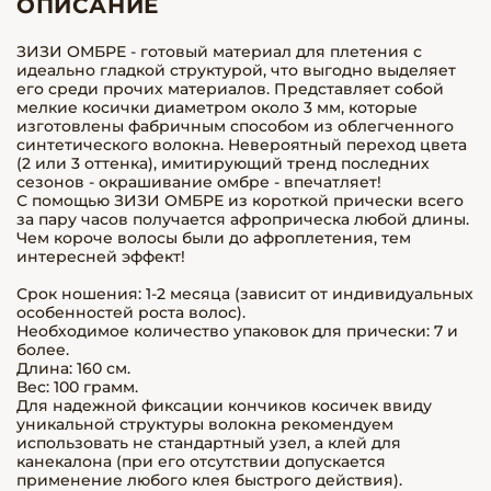
ОПИСАНИЕ
ЗИЗИ ОМБРЕ - готовый материал для плетения с
идеально гладкой структурой, что выгодно выделяет
его среди прочих материалов. Представляет собой
мелкие косички диаметром около 3 мм, которые
изготовлены фабричным способом из облегченного
синтетического волокна. Невероятный переход цвета
(2 или 3 оттенка), имитирующий тренд последних
сезонов - окрашивание омбре - впечатляет!
С помощью ЗИЗИ ОМБРЕ из короткой прически всего
за пару часов получается афроприческа любой длины.
Чем короче волосы были до афроплетения, тем
интересней эффект!
Срок ношения: 1-2 месяца (зависит от индивидуальных
особенностей роста волос).
Необходимое количество упаковок для прически: 7 и
более.
Длина: 160 см.
Вес: 100 грамм.
Для надежной фиксации кончиков косичек ввиду
уникальной структуры волокна рекомендуем
использовать не стандартный узел, а клей для
канекалона (при его отсутствии допускается
применение любого клея быстрого действия).