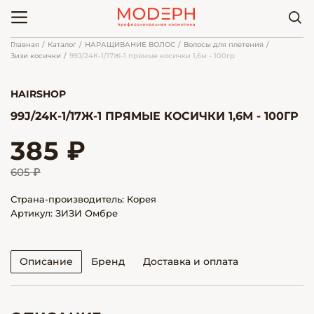
Главная
Каталог
НАРАЩИВАНИЕ ВОЛОС
Волосы для плетения
Зизи косички
99J/24К-1/17Ж-1 прямые косички 1,6м - 100гр
HAIRSHOP
99J/24К-1/17Ж-1 ПРЯМЫЕ КОСИЧКИ 1,6М - 100ГР
385 ₽
605 ₽
Страна-производитель: Корея
Артикул: ЗИЗИ Омбре
Описание
Бренд
Доставка и оплата