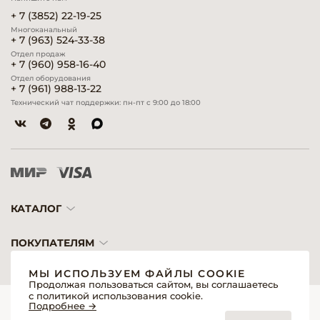
+ 7 (3852) 22-19-25
Многоканальный
+ 7 (963) 524-33-38
Отдел продаж
+ 7 (960) 958-16-40
Отдел оборудования
+ 7 (961) 988-13-22
Технический чат поддержки: пн-пт с 9:00 до 18:00
КАТАЛОГ
ПОКУПАТЕЛЯМ
МЫ ИСПОЛЬЗУЕМ ФАЙЛЫ COOKIE
Продолжая пользоваться сайтом, вы соглашаетесь
с политикой использования cookie.
© 2026 «Модерн»— Косметика и оборудование для профессионалов
Подробнее →
Создание сайтов
Политика обработки персональных данных