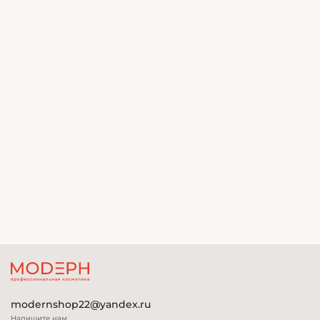
modernshop22@yandex.ru
Напишите нам