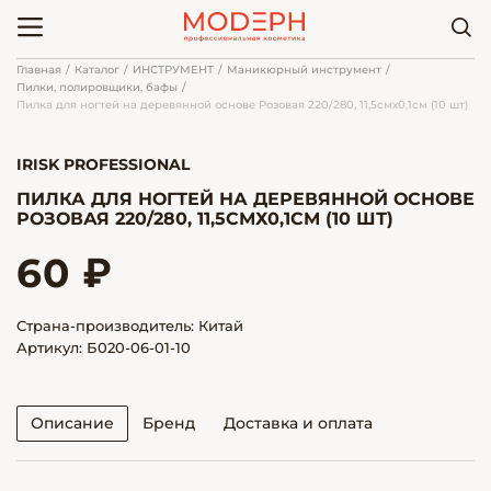
Главная
Каталог
ИНСТРУМЕНТ
Маникюрный инструмент
Пилки, полировщики, бафы
Пилка для ногтей на деревянной основе Розовая 220/280, 11,5смх0,1см (10 шт)
IRISK PROFESSIONAL
ПИЛКА ДЛЯ НОГТЕЙ НА ДЕРЕВЯННОЙ ОСНОВЕ
РОЗОВАЯ 220/280, 11,5СМХ0,1СМ (10 ШТ)
60 ₽
Страна-производитель: Китай
Артикул: Б020-06-01-10
Описание
Бренд
Доставка и оплата