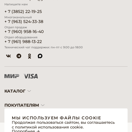
Напишите нам
+ 7 (3852) 22-19-25
Многоканальный
+ 7 (963) 524-33-38
Отдел продаж
+ 7 (960) 958-16-40
Отдел оборудования
+ 7 (961) 988-13-22
Технический чат поддержки: пн-пт с 9:00 до 18:00
КАТАЛОГ
ПОКУПАТЕЛЯМ
МЫ ИСПОЛЬЗУЕМ ФАЙЛЫ COOKIE
Продолжая пользоваться сайтом, вы соглашаетесь
с политикой использования cookie.
© 2026 «Модерн»— Косметика и оборудование для профессионалов
Подробнее →
Создание сайтов