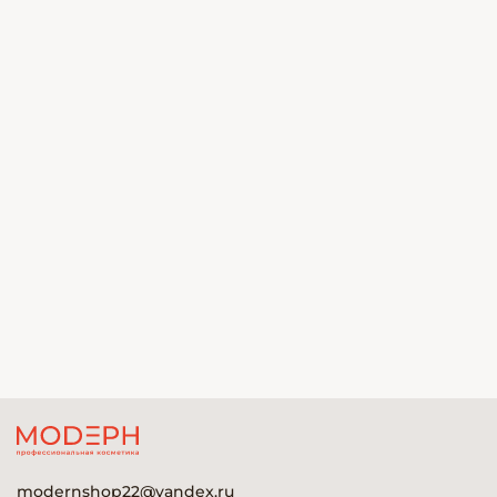
modernshop22@yandex.ru