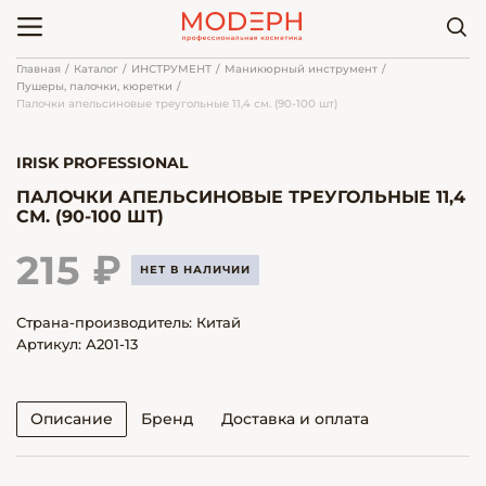
Главная
Каталог
ИНСТРУМЕНТ
Маникюрный инструмент
Пушеры, палочки, кюретки
Палочки апельсиновые треугольные 11,4 см. (90-100 шт)
IRISK PROFESSIONAL
ПАЛОЧКИ АПЕЛЬСИНОВЫЕ ТРЕУГОЛЬНЫЕ 11,4
СМ. (90-100 ШТ)
215 ₽
НЕТ В НАЛИЧИИ
Страна-производитель: Китай
Артикул: А201-13
Описание
Бренд
Доставка и оплата