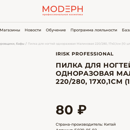
Магазины
Новости
Обучение
Программа лояльности
Баз
ировщики, бафы
Пилка для ногтей одноразовая Малиновая 220/280, 17х0,1см (10 шт
IRISK PROFESSIONAL
ПИЛКА ДЛЯ НОГТЕ
ОДНОРАЗОВАЯ МА
220/280, 17Х0,1СМ (
80 ₽
Страна-производитель: Китай