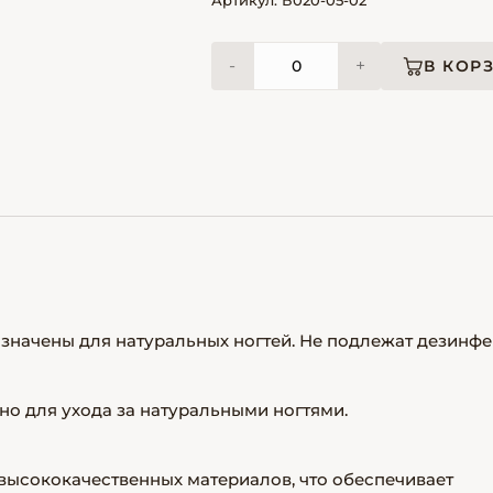
Артикул: Б020-05-02
-
+
В КОР
значены для натуральных ногтей. Не подлежат дезинф
о для ухода за натуральными ногтями.
 высококачественных материалов, что обеспечивает