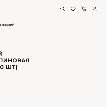
а знаний
)
Й
ЛИНОВАЯ
10 ШТ)