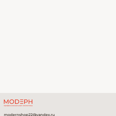
modernshop22@yandex.ru