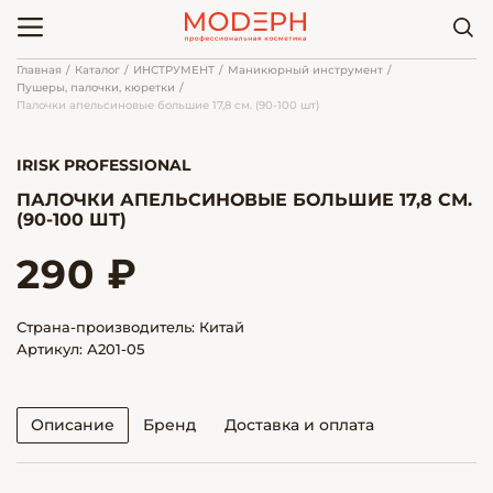
Главная
Каталог
ИНСТРУМЕНТ
Маникюрный инструмент
Пушеры, палочки, кюретки
Палочки апельсиновые большие 17,8 см. (90-100 шт)
IRISK PROFESSIONAL
ПАЛОЧКИ АПЕЛЬСИНОВЫЕ БОЛЬШИЕ 17,8 СМ.
(90-100 ШТ)
290 ₽
Страна-производитель: Китай
Артикул: А201-05
Описание
Бренд
Доставка и оплата