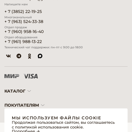
Напишите нам
+ 7 (3852) 22-19-25
Многоканальный
+ 7 (963) 524-33-38
Отдел продаж
+ 7 (960) 958-16-40
Отдел оборудования
+ 7 (961) 988-13-22
Технический чат поддержки: пн-пт с 9:00 до 18:00
КАТАЛОГ
ПОКУПАТЕЛЯМ
МЫ ИСПОЛЬЗУЕМ ФАЙЛЫ COOKIE
Продолжая пользоваться сайтом, вы соглашаетесь
с политикой использования cookie.
© 2026 «Модерн»— Косметика и оборудование для профессионалов
Подробнее →
Создание сайтов