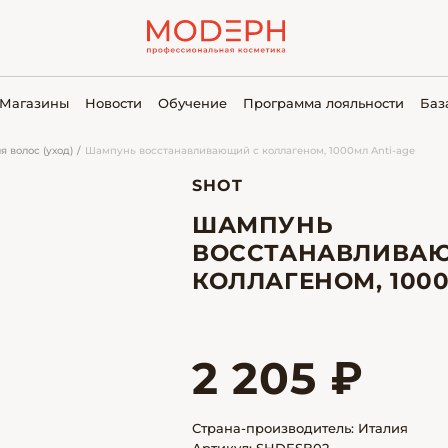
Магазины
Новости
Обучение
Программа лояльности
Баз
 волос (уход)
Шампунь восстанавливающий с коллагеном, 1000мл Anti-age
SHOT
ШАМПУНЬ
ВОССТАНАВЛИВА
КОЛЛАГЕНОМ, 1000
2 205 ₽
Страна-производитель: Италия