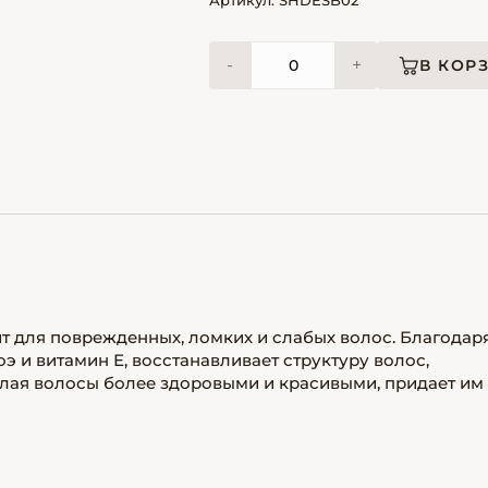
Артикул: SHDESB02
-
+
В КОР
 для поврежденных, ломких и слабых волос. Благодар
э и витамин Е, восстанавливает структуру волос,
елая волосы более здоровыми и красивыми, придает им