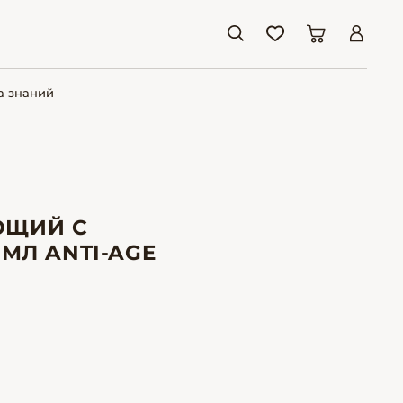
а знаний
ЮЩИЙ С
МЛ ANTI-AGE